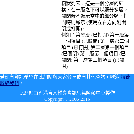
樹狀列表：這是一個分層的結
構，在一層之下可以細分多層，
關閉時不顯示當中的細分類，打
開時則顯示 (使用左右方向鍵關
閉或打開)。
例如：第零層 (已打開) 第一層第
一個項目 (已關閉) 第一層第二個
項目 (已打開) 第二層第一個項目
(已關閉) 第二層第二個項目 (已
關閉) 第一層第三個項目 (已關
閉)
若你有資訊希望在此網站與大家分享或有其他查詢，歡迎
按此
聯絡我們
。
此網站由香港盲人輔導會訊息無障礙中心製作
Copyright © 2006-2016