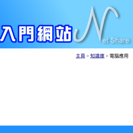
主頁
>
知識庫
> 電腦應用