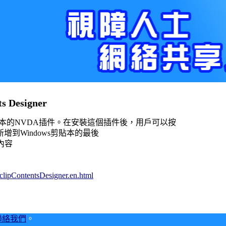
 Designer
本的NVDA插件。在安裝這個插件後，用戶可以按
容新增到Windows剪貼本的最後
的內容
/clipContentsDesigner.en.html
聯絡我們
。